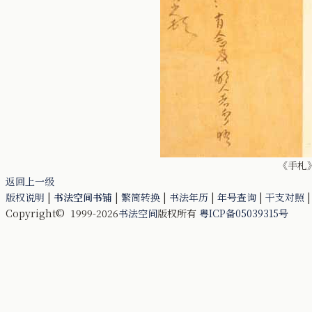
《手札》
返回上一级
版权说明
|
书法空间书铺
|
繁简转换
|
书法年历
|
年号查询
|
干支对照
Copyright© 1999-2026
书法空间
版权所有
粤ICP备05039315号