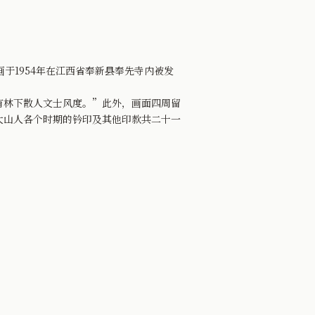
于1954年在江西省奉新县奉先寺内被发
林下散人文士风度。”此外，画面四周留
大山人各个时期的钤印及其他印款共二十一