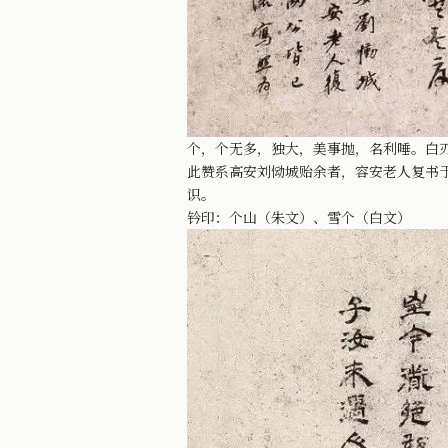
个，个无多，独大，美事抛，名利唾。白
此赞系高安刘恸城贻余者，容安老人复书
识。
钤印：个山（朱文）、雪个（白文）