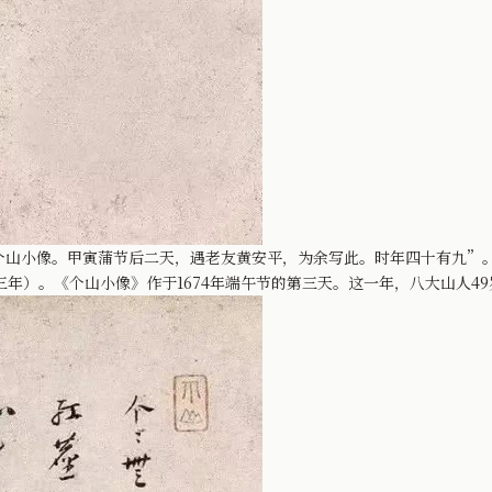
小像。甲寅蒲节后二天，遇老友黄安平，为余写此。时年四十有九”。
三年）。《个山小像》作于1674年端午节的第三天。这一年，八大山人49