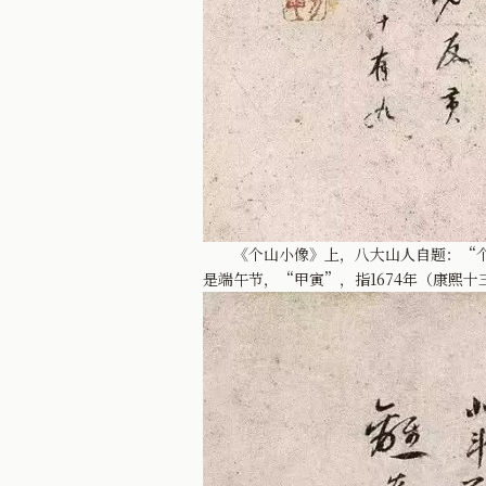
《个山小像》上，八大山人自题：“个山
是端午节，“甲寅”，指1674年（康熙十