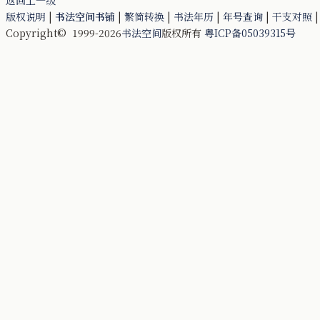
版权说明
|
书法空间书铺
|
繁简转换
|
书法年历
|
年号查询
|
干支对照
Copyright© 1999-2026
书法空间
版权所有
粤ICP备05039315号