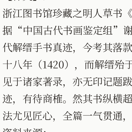
浙江图书馆珍藏之明人草书《
据“中国古代书画鉴定组”
代解缙手书真迹，今考其落
十八年（1420），而解缙殆
见于诸家著录，亦无印记题
迹，有待商榷。然其书纵横
法尤见匠心，全篇一气贯通