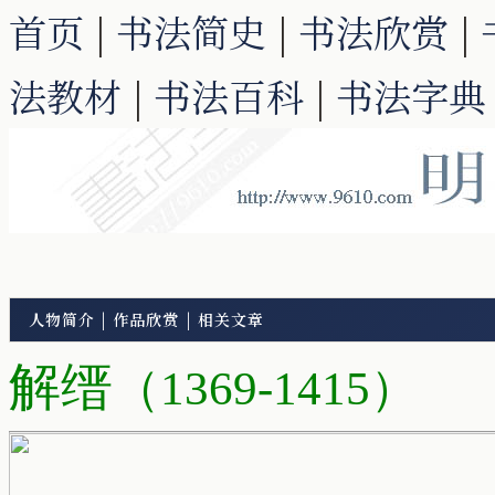
首页
|
书法简史
|
书法欣赏
|
法教材
|
书法百科
|
书法字典
人物简介
|
作品欣赏
|
相关文章
解缙
（1369-1415）