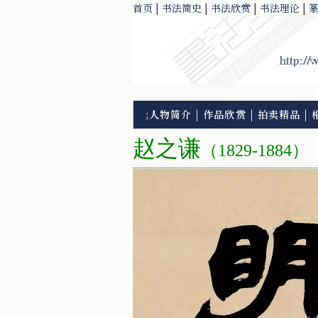
首页
|
书法简史
|
书法欣赏
|
书法理论
|
;
人物简介
|
作品欣赏
|
拍卖精品
|
赵之谦
（1829-1884）