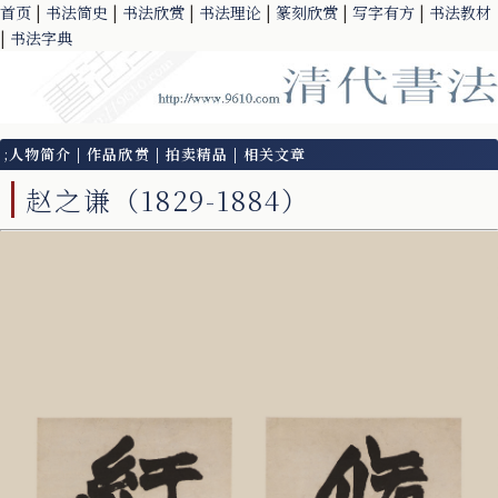
首页
|
书法简史
|
书法欣赏
|
书法理论
|
篆刻欣赏
|
写字有方
|
书法教材
|
书法字典
;
人物简介
|
作品欣赏
|
拍卖精品
|
相关文章
赵之谦（1829-1884）