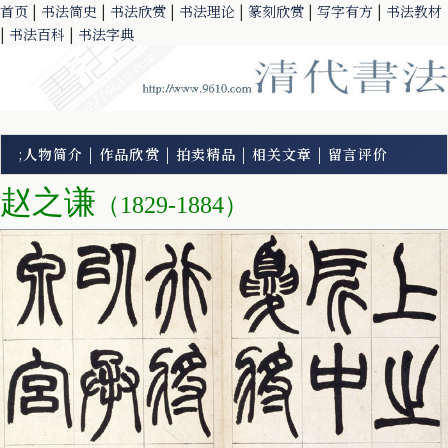
首页
|
书法简史
|
书法欣赏
|
书法理论
|
篆刻欣赏
|
写字有方
|
书法教材
|
书法百科
|
书法字典
;
人物简介
|
作品欣赏
|
拍卖精品
|
相关文章
|
留言评价
赵之谦
（1829-1884）