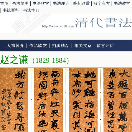
首页
|
书法简史
|
书法欣赏
|
书法理论
|
篆刻欣赏
|
写字有方
|
书法教材
|
书法百科
|
书法字典
;
人物简介
|
作品欣赏
|
拍卖精品
|
相关文章
|
留言评价
赵之谦
（1829-1884）