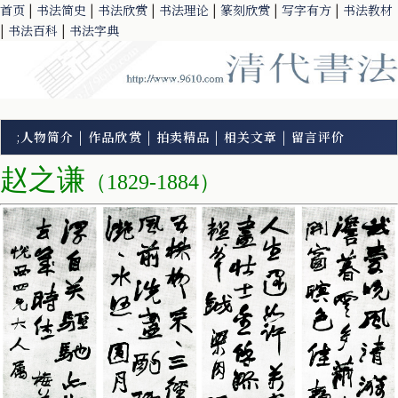
首页
|
书法简史
|
书法欣赏
|
书法理论
|
篆刻欣赏
|
写字有方
|
书法教材
|
书法百科
|
书法字典
;
人物简介
|
作品欣赏
|
拍卖精品
|
相关文章
|
留言评价
赵之谦
（1829-1884）