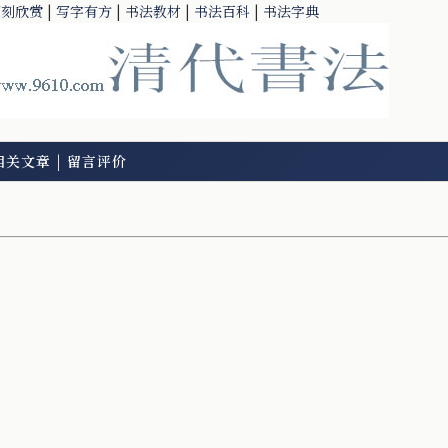
篆刻欣赏
|
写字有方
|
书法教材
|
书法百科
|
书法字典
相关文章
|
留言评价