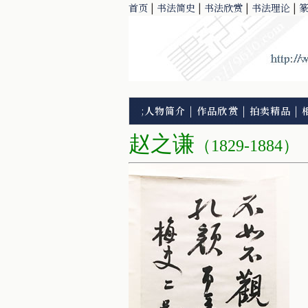
首页
|
书法简史
|
书法欣赏
|
书法理论
|
;
人物简介
|
作品欣赏
|
拍卖精品
|
赵之谦
（1829-1884）