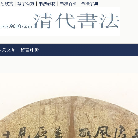
篆刻欣赏
|
写字有方
|
书法教材
|
书法百科
|
书法字典
相关文章
|
留言评价