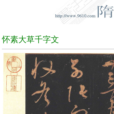
怀素大草千字文