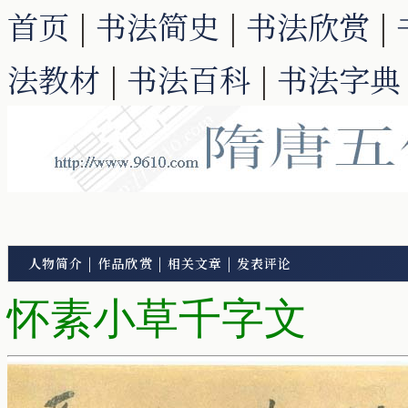
首页
|
书法简史
|
书法欣赏
|
法教材
|
书法百科
|
书法字典
人物简介
|
作品欣赏
|
相关文章
|
发表评论
怀素小草千字文