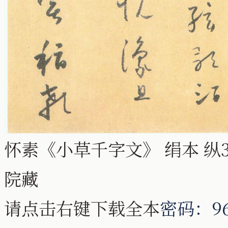
怀素《小草千字文》 绢本 纵33.
院藏
请点击右键下载全本
密码：96