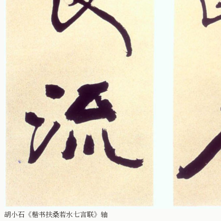
胡小石《楷书扶桑若水七言联》轴