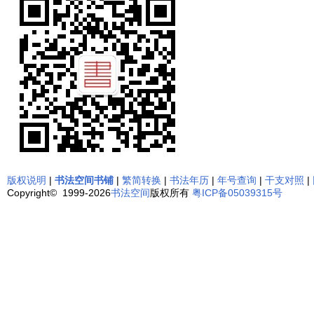
版权说明
|
书法空间书铺
|
繁简转换
|
书法年历
|
年号查询
|
干支对照
|
Copyright© 1999-2026
书法空间
版权所有
粤ICP备05039315号