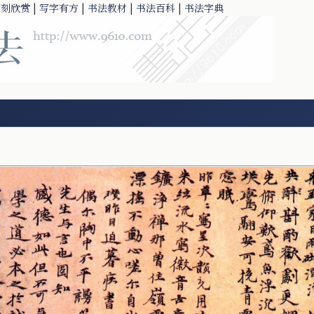
篆刻欣赏
|
写字有方
|
书法教材
|
书法百科
|
书法字典