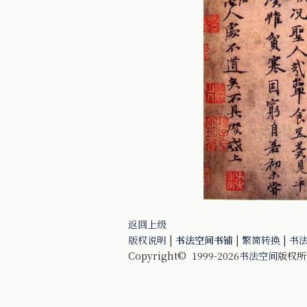
返回上级
版权说明
|
书法空间书铺
|
繁简转换
|
书
Copyright© 1999-2026
书法空间
版权