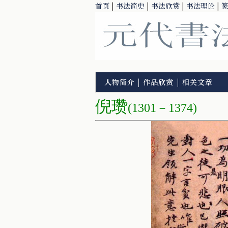
首页
|
书法简史
|
书法欣赏
|
书法理论
|
人物简介
|
作品欣赏
|
相关文章
倪瓒
(1301－1374)