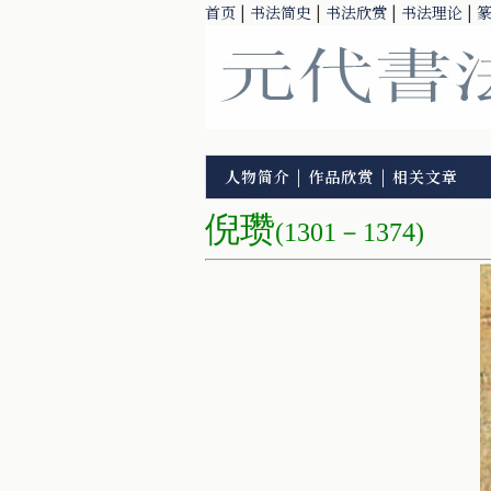
首页
|
书法简史
|
书法欣赏
|
书法理论
|
人物简介
|
作品欣赏
|
相关文章
倪瓒
(1301－1374)