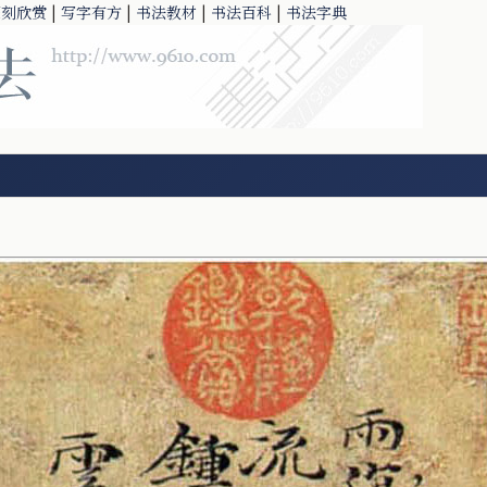
篆刻欣赏
|
写字有方
|
书法教材
|
书法百科
|
书法字典