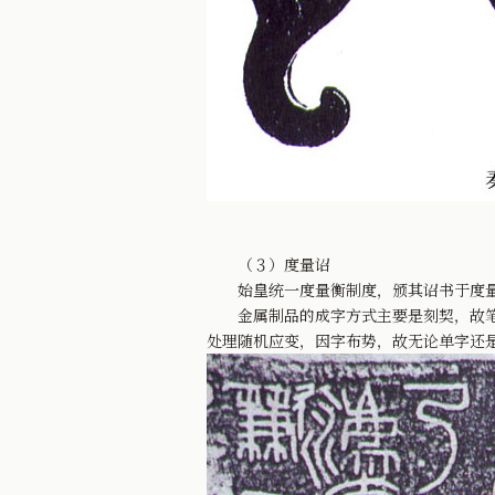
（３）度量诏
始皇统一度量衡制度，颁其诏书于度量
金属制品的成字方式主要是刻契，故笔划
处理随机应变，因字布势，故无论单字还