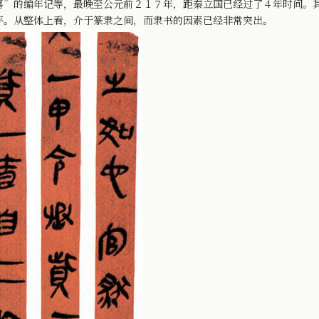
喜”的编年记等，最晚至公元前２１７年，距秦立国已经过了４年时间。
平。从整体上看，介于篆隶之间，而隶书的因素已经非常突出。