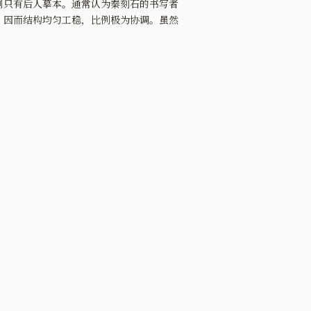
则只有后人摹本。通常认为秦刻石的书写者
，因而结构均匀工稳，比例极为协调。虽然