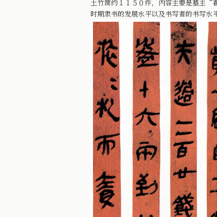
土竹简约１１５０件，内容主要是墓主“
时期隶书的发展水平以及书写者的书写水