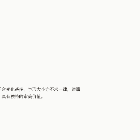
合变化甚多，字形大小亦不求一律，通篇
，具有独特的审美价值。