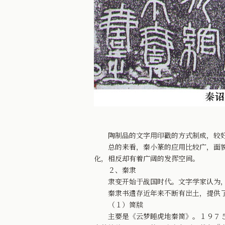
陶制品的文字用印戳的方式制成，较好
总的来看，秦小篆的应用比较广，面貌也
化，相反却有着广阔的发挥空间。
２、秦隶
隶变开始于战国时代。文字学家认为，
秦隶书遗存近年来不断有出土，提供了
（１）简牍
主要是《云梦睡虎地秦简》。１９７５年