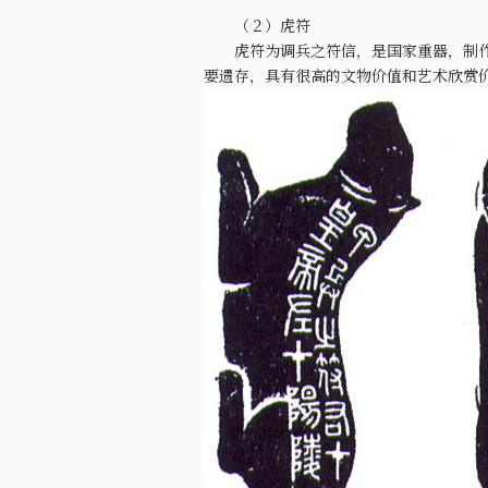
（２）虎符
虎符为调兵之符信，是国家重器，制作精
要遗存，具有很高的文物价值和艺术欣赏