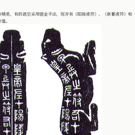
美，有的甚至采用错金手法，现存有《阳陵虎符》、《新郪虎符》和《
价值。