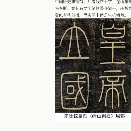
中国历史博物馆；后者残存十字，在山东
为李斯。秦刻石文字笔划整齐划一，转折
看似有些刻板，而实际上仍是生机盎然。