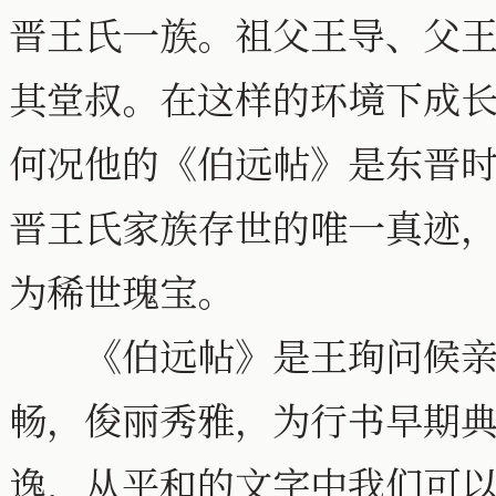
晋王氏一族。祖父王导、父
其堂叔。在这样的环境下成
何况他的《伯远帖》是东晋
晋王氏家族存世的唯一真迹
为稀世瑰宝。
《伯远帖》是王珣问候亲
畅，俊丽秀雅，为行书早期
逸，从平和的文字中我们可