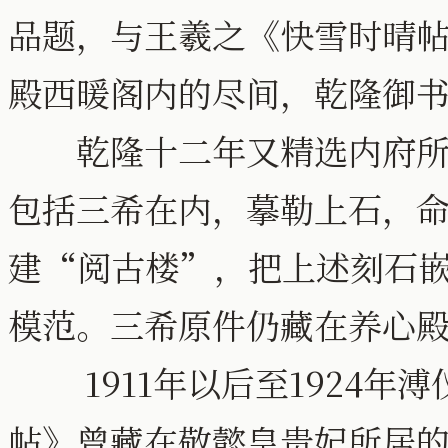
品题，与王羲之《快雪时晴
殿西暖阁内的尽间，乾隆御
乾隆十二年又精选内府所藏
包括三希在内，摹勒上石，
建“阅古楼”，把上述刻石
模范。三希原件仍藏在养心
1911年以后至1924年
帖》曾藏在敬懿皇贵妃所居