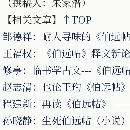
（撰稿人：朱家溍）
【相关文章】
↑TOP
邹德祥：耐人寻味的《伯远
王福权：《伯远帖》释文新
修亭：临书学古文---《伯远
赵志清：也论王珣《伯远帖
程建新：再读《伯远帖》 —
孙晓静：生死伯远帖（小说