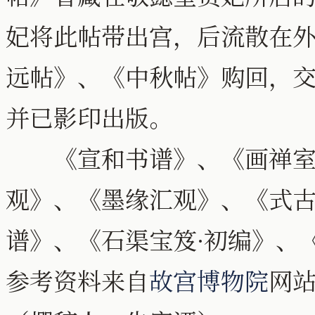
妃将此帖带出宫，后流散在外。
远帖》、《中秋帖》购回，
并已影印出版。
《宣和书谱》、《画禅室
观》、《墨缘汇观》、《式
谱》、《石渠宝笈·初编》、
参考资料来自
故宫博物院
网