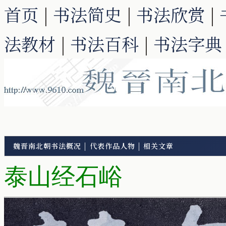
首页
|
书法简史
|
书法欣赏
|
法教材
|
书法百科
|
书法字典
魏晋南北朝书法概况
|
代表作品人物
|
相关文章
泰山经石峪