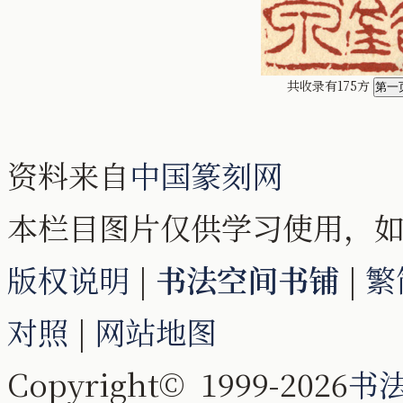
共收录有175方
资料来自
中国篆刻网
本栏目图片仅供学习使用，
版权说明
|
书法空间书铺
|
繁
对照
|
网站地图
Copyright© 1999-2026
书