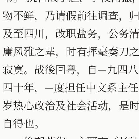
物不鲜，乃请假前往调查，
及至四川，改职盐务，公务
庸风雅之辈，时有挥毫奏刀
寂寞。战後回粤，自—九四
四十年，—度担任中文系主
岁热心政治及社会活动，是
自得也。