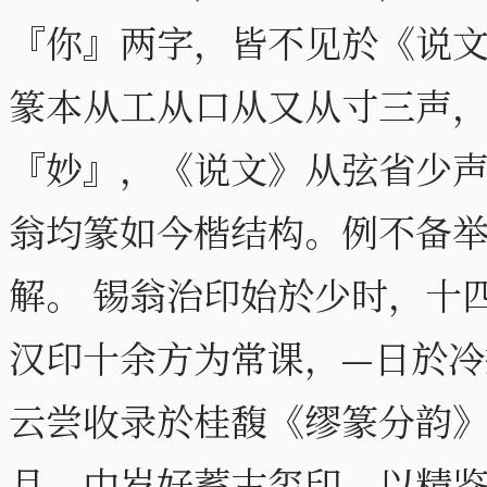
『你』两字，皆不见於《说
篆本从工从口从又从寸三声
『妙』，《说文》从弦省少
翁均篆如今楷结构。例不备
解。 锡翁治印始於少时，十
汉印十余方为常课，—日於
云尝收录於桂馥《缪篆分韵
月。中岁好蓄古玺印，以精