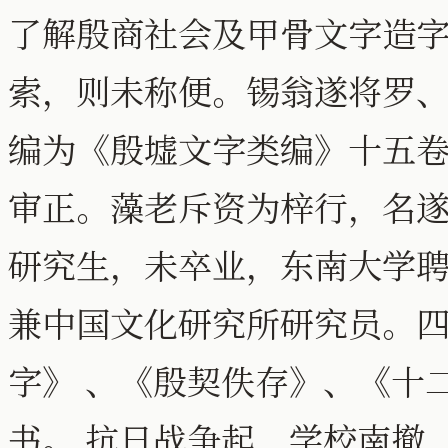
了解殷商社会及甲骨文字造
索，则未称便。锡翁遂将罗
编为《殷墟文字类编》十五
审正。藻老斥资为梓行，名
研究生，未卒业，东南大学
兼中国文化研究所研究员。
字》 、《殷契佚存》、《十
书。 抗日战争起，学校南撤