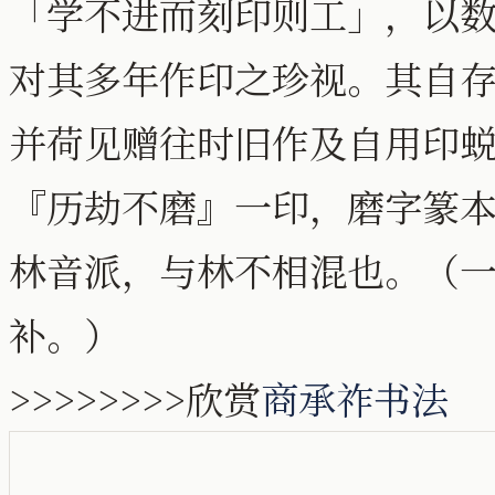
「学不进而刻印则工」，以
对其多年作印之珍视。其自
并荷见赠往时旧作及自用印
『历劫不磨』一印，磨字篆
林音派，与林不相混也。（
补。）
>>>>>>>>欣赏
商承祚书法