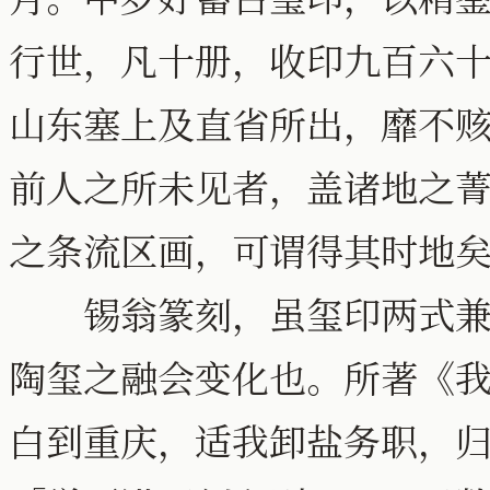
行世，凡十册，收印九百六
山东塞上及直省所出，靡不
前人之所未见者，盖诸地之
之条流区画，可谓得其时地
锡翁篆刻，虽玺印两式兼作
陶玺之融会变化也。所著《
白到重庆，适我卸盐务职，