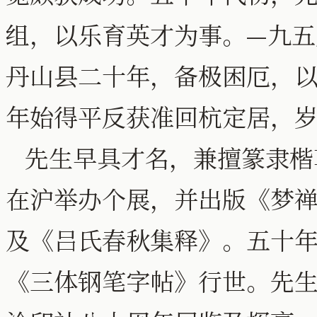
组，以乐育英才为事。—九
丹山县二十年，备极困厄，
年始得平反获准回杭定居，
先生早具才名，兼擅篆隶楷
在沪举办个展，并出版《梦
及《吕氏春秋集释》。五十
《三体钢笔字帖》行世。先