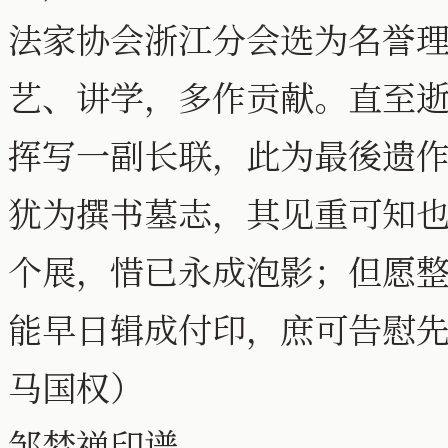
法家协会浙江分会选为名誉
艺、讲学，多作贡献。直至
挥写一副长联，此为最後遗
犹为撰书墓志，其见重可知
个展，惜已永成泡影；但愿
能早日辑成付印，庶可告慰
马国权）
邹梦禅印谱