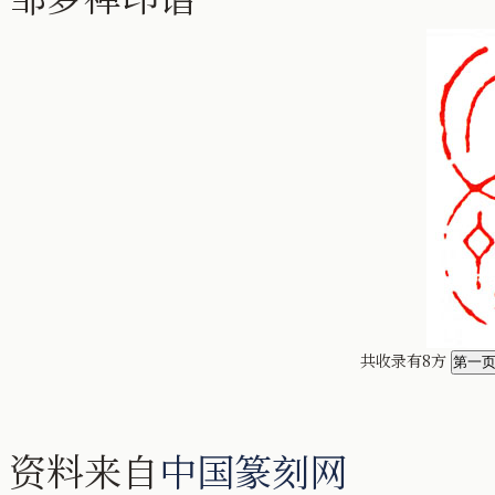
共收录有8方
资料来自
中国篆刻网