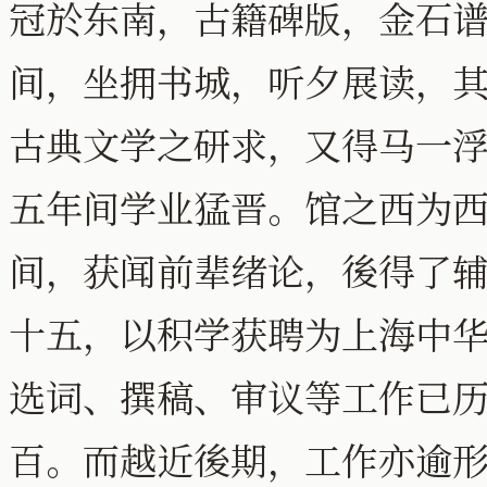
冠於东南，古籍碑版，金石
间，坐拥书城，听夕展读，其
古典文学之研求，又得马一
五年间学业猛晋。馆之西为
间，获闻前辈绪论，後得了
十五，以积学获聘为上海中
选词、撰稿、审议等工作已
百。而越近後期，工作亦逾