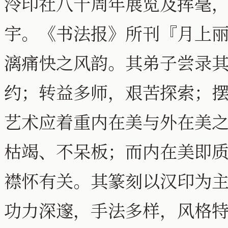
泠印社八十周年展览及挥毫
宇。《书法报》所刊『月上
漓痛快之风韵。其弟子尝录
约；转益多师，艰苦探索；
艺术应着重内在美与外在美
枯竭、不呆板；而内在美即
襟怀有关。其篆刻以汉印为
功力深邃，手法多样，风格