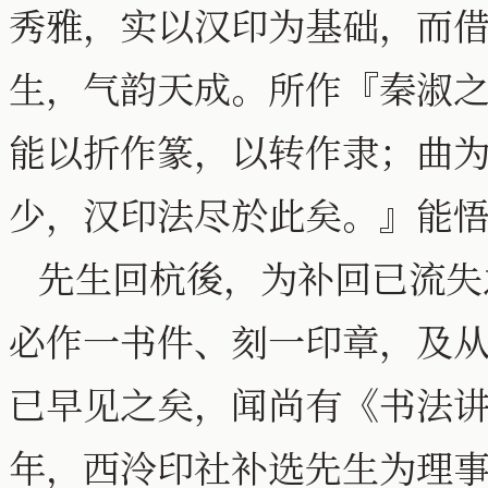
秀雅，实以汉印为基础，而
生，气韵天成。所作『秦淑
能以折作篆，以转作隶；曲
少，汉印法尽於此矣。』能
先生回杭後，为补回已流失
必作一书件、刻一印章，及
已早见之矣，闻尚有《书法
年，西泠印社补选先生为理