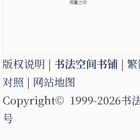
郑簠之印
版权说明
|
书法空间书铺
|
繁
对照
|
网站地图
Copyright© 1999-2026
书
号