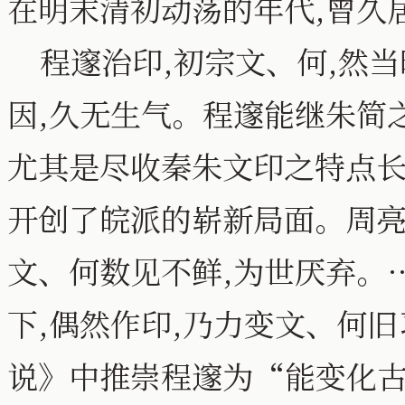
在明末清初动荡的年代,曾久
程邃治印,初宗文、何,然当
因,久无生气。程邃能继朱简之
尤其是尽收秦朱文印之特点长
开创了皖派的崭新局面。周亮
文、何数见不鲜,为世厌弃。
下,偶然作印,乃力变文、何
说》中推崇程邃为“能变化