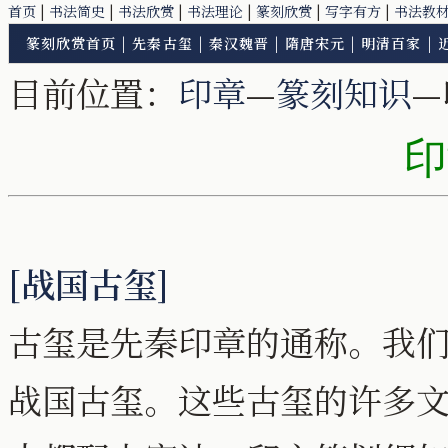
首页
|
书法简史
|
书法欣赏
|
书法理论
|
篆刻欣赏
|
写字有方
|
书法教
篆刻欣赏首页
|
先秦古玺
|
秦汉魏晋
|
隋唐宋元
|
明清百家
|
目前位置：
印章
—
篆刻知识
—
印
[战国古玺]
古玺是先秦印章的通称。我
战国古玺。这些古玺的许多