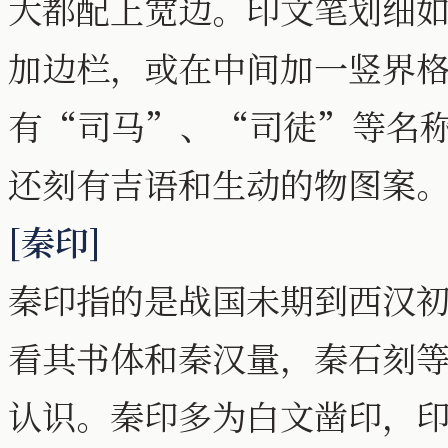
大都配上宽边。印文笔划细
加边栏，或在中间加一竖界
有“司马”、“司徒”等名
还刻有吉语和生动的物图案
[秦印]
秦印指的是战国未期到西汉
看其书体和秦汉量，秦石刻
认识。秦印多为白文凿印，