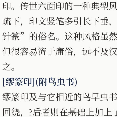
印。传世六面印的一种典型
疏下，印文竖笔多引长下垂
针篆”的俗名。这种风格虽
但很容易流于庸俗，远不及
之。
[缪篆印](附鸟虫书)
缪篆印及与它相近的鸟早虫
回绕，?后者则在基础上加上