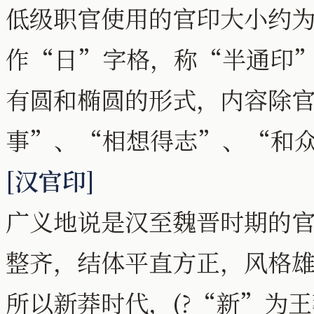
低级职官使用的官印大小约
作“日”字格，称“半通印
有圆和椭圆的形式，内容除
事”、“相想得志”、“和
[汉官印]
广义地说是汉至魏晋时期的
整齐，结体平直方正，风格
所以新莽时代，(?“新”为