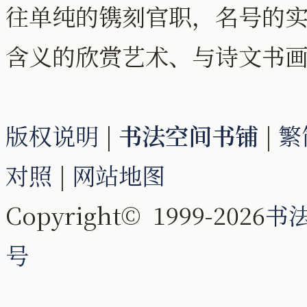
往单纯的镌刻官职，名号的
含义的欣赏艺术、与诗文书
版权说明
|
书法空间书铺
|
繁
对照
|
网站地图
Copyright© 1999-2026
书
号