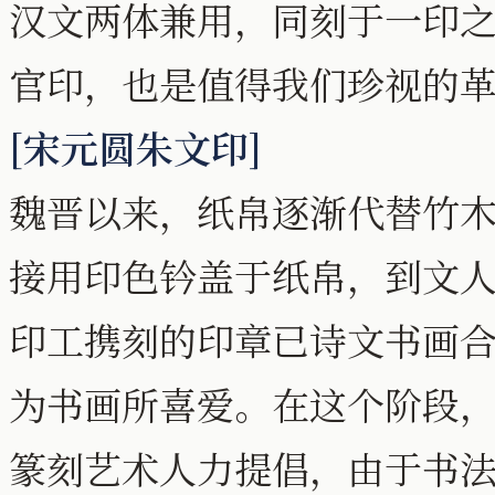
汉文两体兼用，同刻于一印
官印，也是值得我们珍视的
[宋元圆朱文印]
魏晋以来，纸帛逐渐代替竹
接用印色钤盖于纸帛，到文
印工携刻的印章已诗文书画
为书画所喜爱。在这个阶段，
篆刻艺术人力提倡，由于书