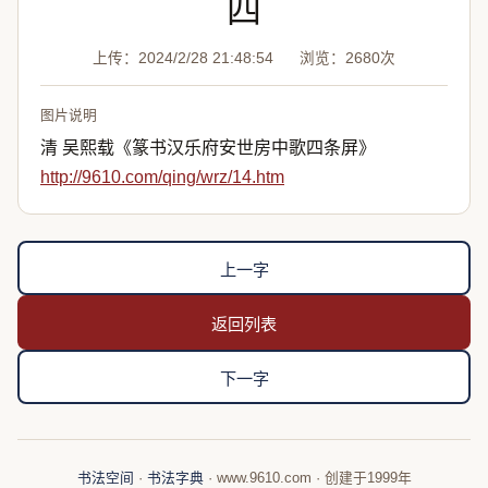
四
上传：2024/2/28 21:48:54
浏览：2680次
图片说明
清 吴熙载《篆书汉乐府安世房中歌四条屏》
http://9610.com/qing/wrz/14.htm
上一字
返回列表
下一字
书法空间
·
书法字典
· www.9610.com · 创建于1999年