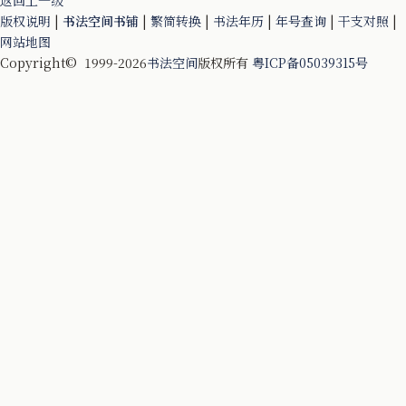
返回上一级
版权说明
|
书法空间书铺
|
繁简转换
|
书法年历
|
年号查询
|
干支对照
|
网站地图
Copyright© 1999-2026
书法空间
版权所有
粤ICP备05039315号